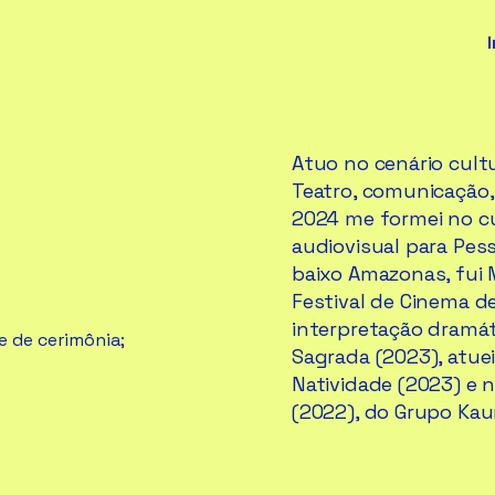
I
Atuo no cenário cult
Teatro, comunicação,
2024 me formei no c
audiovisual para Pes
baixo Amazonas, fui 
Festival de Cinema de
interpretação dramá
re de cerimônia;
Sagrada (2023), atue
Natividade (2023) e n
(2022), do Grupo Kau