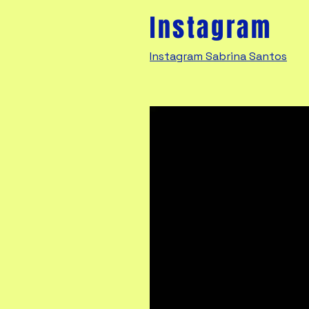
Instagram
Instagram Sabrina Santos