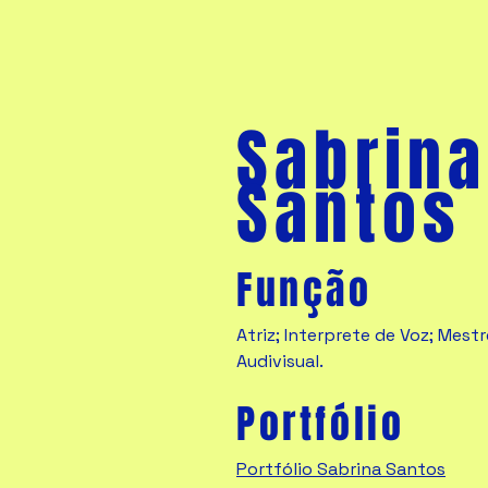
Sabrina
Santos
Função
Atriz; Interprete de Voz; Mest
Audivisual.
Portfólio
Portfólio Sabrina Santos