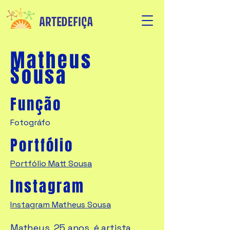
Matheus
Sousa
Função
Fotográfo
Portfólio
Portfólio Matt Sousa
Instagram
Instagram Matheus Sousa
Matheus, 25 anos, é artista